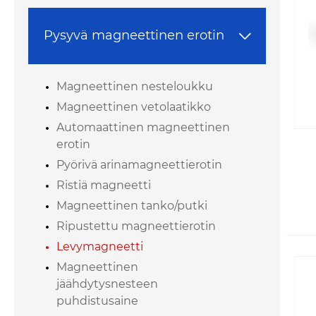
Pysyvä magneettinen erotin

Magneettinen nesteloukku
Magneettinen vetolaatikko
Automaattinen magneettinen
erotin
Pyörivä arinamagneettierotin
Ristiä magneetti
Magneettinen tanko/putki
Ripustettu magneettierotin
Levymagneetti
Magneettinen
jäähdytysnesteen
puhdistusaine