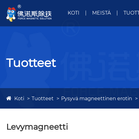
KOTI
MEISTÄ
TUOT
Tuotteet
Koti
Tuotteet
Pysyvä magneettinen erotin
Levymagneetti