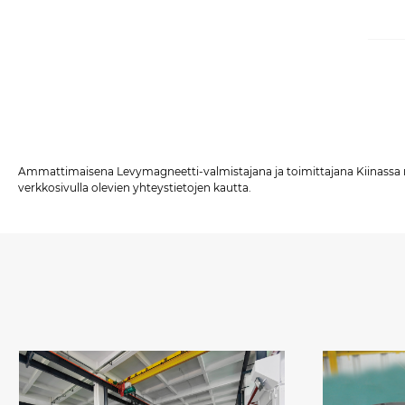
Ammattimaisena Levymagneetti-valmistajana ja toimittajana Kiinassa meill
verkkosivulla olevien yhteystietojen kautta.