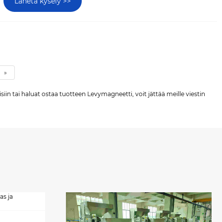
Lähetä kysely >>
»
in tai haluat ostaa tuotteen Levymagneetti, voit jättää meille viestin